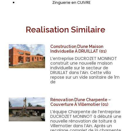
Zinguerie en CUIVRE
Realisation Similaire
Construction D’une Maison
Individuelle À DRUILLAT (01)
L’entreprise DUCROZET MONINOT
construit une nouvelle maison
individuelle sur le secteur de
DRUILLAT dans l’Ain. Cette villa
repose sur un vide sanitaire de 1m
de
Rénovation D’une Charpente –
Couverture À Villemotier (01)
L’équipe Charpente de l’entreprise
DUCROZET MONINOT à débuté une
nouvelle rénovation de toiture à
Villemotier dans l’Ain. Après un
recalage complet de la charpente