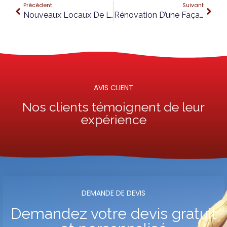
Précédent
Suivant
Nouveaux Locaux De L’entreprise
Rénovation D’une Façade En Pierre À Bourg-En-Bresse !
AVIS CLIENT
Nos clients témoignent de leur
expérience
DEMANDE DE DEVIS​
Demandez votre devis gratuit