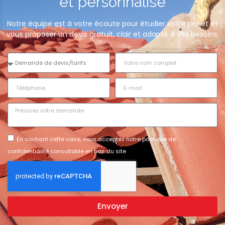
et personnalisé
Notre équipe est à votre écoute pour étudier votre projet et
vous proposer un devis gratuit, clair et adapté à vos besoins.
En cochant cette case, vous acceptez notre politique de
confidentialité consultable en bas du site
Envoyer