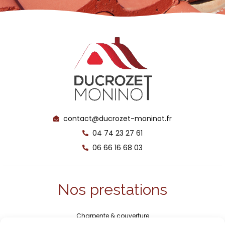
contact@ducrozet-moninot.fr
04 74 23 27 61
06 66 16 68 03
Nos prestations
Charpente & couverture