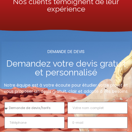
Nos clients témoignent de leur
expérience
DEMANDE DE DEVIS​
Demandez votre devis gratuit
et personnalisé
Notre équipe est à votre écoute pour étudier votre projet et
vous proposer un devis gratuit, clair et adapté à vos besoins.