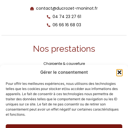
contact@ducrozet-moninot.fr
04 74 23 27 61
06 66 16 68 03
Nos prestations
Charpente & couverture
Maçonnerie & construction
Gérer le consentement
Piscine, terrasse, pool house, allée
Zinguerie
Pour offrir les meilleures expériences, nous utilisons des technologies
Ravalement de façade
telles que les cookies pour stocker et/ou accéder aux informations des
Maison individuelle
appareils. Le fait de consentir à ces technologies nous permettra de
traiter des données telles que le comportement de navigation ou les ID
uniques sur ce site. Le fait de ne pas consentir ou de retirer son
consentement peut avoir un effet négatif sur certaines caractéristiques
Suivez-nous
et fonctions.