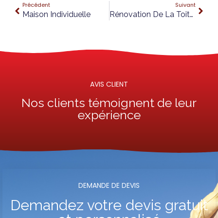
Précédent
Suivant
Maison Individuelle
Rénovation De La Toiture De La Salle GARAVANT À BENY
AVIS CLIENT
Nos clients témoignent de leur
expérience
DEMANDE DE DEVIS​
Demandez votre devis gratuit