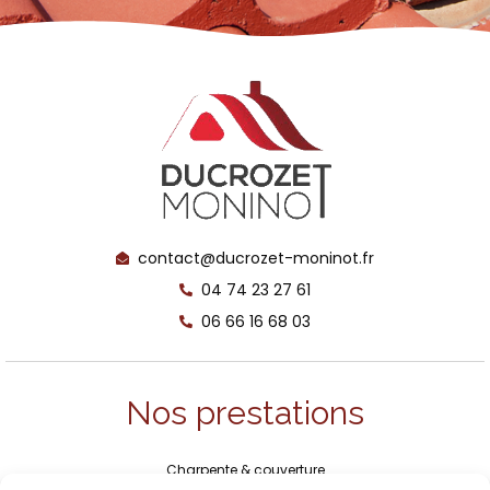
contact@ducrozet-moninot.fr
04 74 23 27 61
06 66 16 68 03
Nos prestations
Charpente & couverture