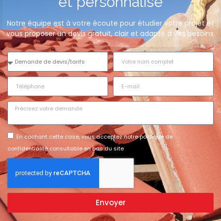
et personnalisé
Notre équipe est à votre écoute pour étudier votre projet et
vous proposer un devis gratuit, clair et adapté à vos besoins.
En cochant cette case, vous acceptez notre politique de
confidentialité consultable en bas du site
Envoyer