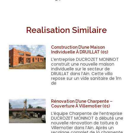
Realisation Similaire
Construction D’une Maison
Individuelle À DRUILLAT (01)
L’entreprise DUCROZET MONINOT
construit une nouvelle maison
individuelle sur le secteur de
DRUILLAT dans l’Ain. Cette villa
repose sur un vide sanitaire de 1m
de
Rénovation D’une Charpente –
Couverture À Villemotier (01)
L’équipe Charpente de l’entreprise
DUCROZET MONINOT à débuté une
nouvelle rénovation de toiture à
Villemotier dans l’Ain. Après un
recalage complet de la charpente