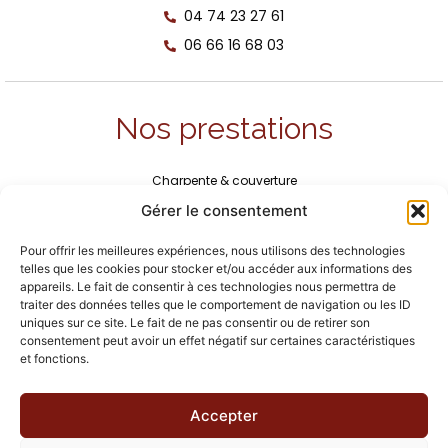
04 74 23 27 61
06 66 16 68 03
Nos prestations
Charpente & couverture
Maçonnerie & construction
Gérer le consentement
Piscine, terrasse, pool house, allée
Zinguerie
Pour offrir les meilleures expériences, nous utilisons des technologies
Ravalement de façade
telles que les cookies pour stocker et/ou accéder aux informations des
Maison individuelle
appareils. Le fait de consentir à ces technologies nous permettra de
traiter des données telles que le comportement de navigation ou les ID
uniques sur ce site. Le fait de ne pas consentir ou de retirer son
consentement peut avoir un effet négatif sur certaines caractéristiques
Suivez-nous
et fonctions.
Accepter