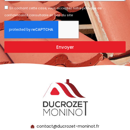
En cochant cette case, vous acceptez notre politique de
confidentialité consultable en bas du site
Envoyer
contact@ducrozet-moninot.fr