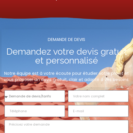
DEMANDE DE DEVIS​
Demandez votre devis gratuit
et personnalisé
Notre équipe est à votre écoute pour étudier votre projet et
vous proposer un devis gratuit, clair et adapté à vos besoins.