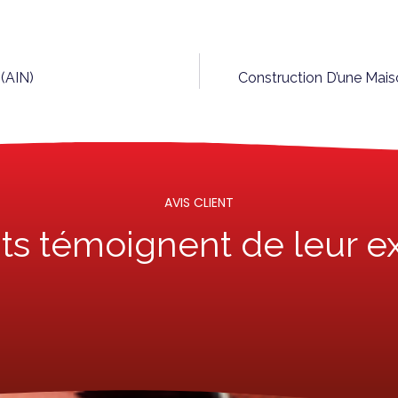
 (AIN)
Construction D’une Mai
AVIS CLIENT
nts témoignent de leur e