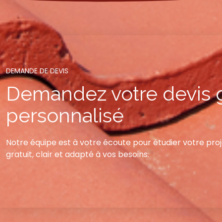
DEMANDE DE DEVIS​
Demandez votre devis g
personnalisé
Notre équipe est à votre écoute pour étudier votre pro
gratuit, clair et adapté à vos besoins.