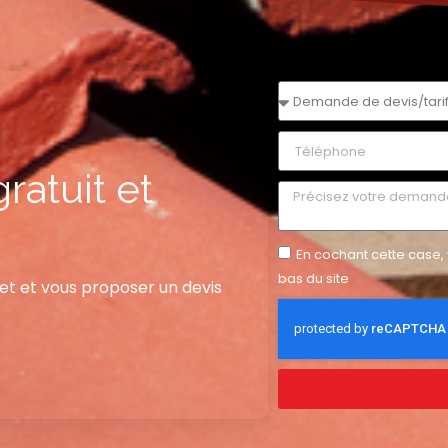
ratuit et
En cochant cette case, 
bas du site
jet et vous proposer un devis