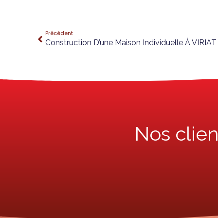
Précédent
Construction D’une Maison Individuelle À VIRIAT
Nos clie