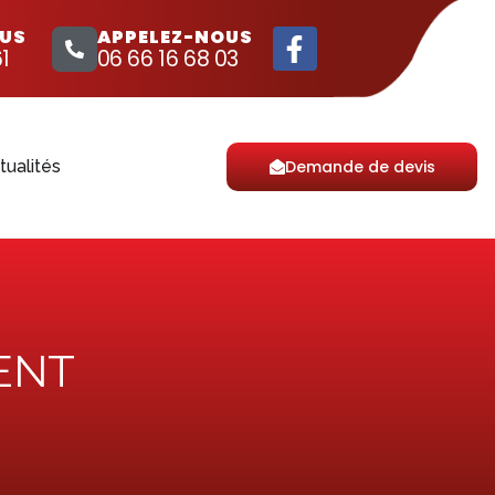
OUS
APPELEZ-NOUS
1
06 66 16 68 03
tualités
Demande de devis
LENT