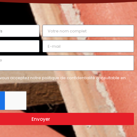
vous acceptez notre politique de confidentialité consultable en
Envoyer