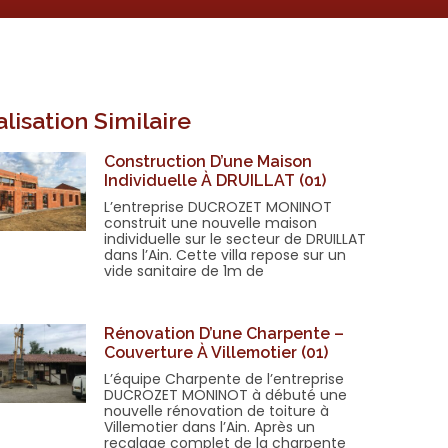
lisation Similaire
Construction D’une Maison
Individuelle À DRUILLAT (01)
L’entreprise DUCROZET MONINOT
construit une nouvelle maison
individuelle sur le secteur de DRUILLAT
dans l’Ain. Cette villa repose sur un
vide sanitaire de 1m de
Rénovation D’une Charpente –
Couverture À Villemotier (01)
L’équipe Charpente de l’entreprise
DUCROZET MONINOT à débuté une
nouvelle rénovation de toiture à
Villemotier dans l’Ain. Après un
recalage complet de la charpente