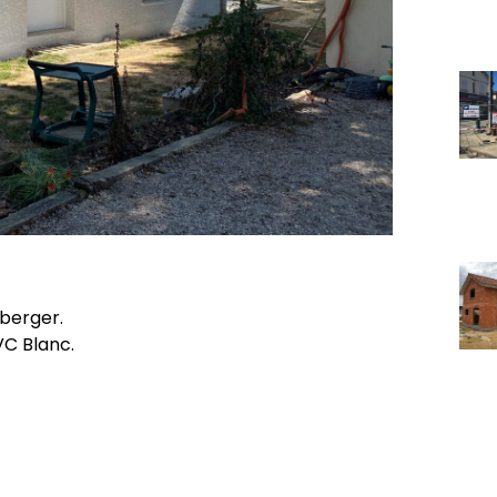
berger.
VC Blanc.