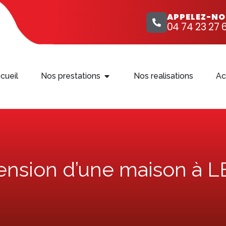
APPELEZ-N
04 74 23 27 6
cueil
Nos prestations
Nos realisations
Ac
ension d’une maison à 